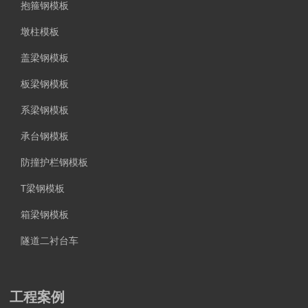
抱箍钢模板
墩柱模板
盖梁钢模板
板梁钢模板
系梁钢模板
承台钢模板
防撞护栏钢模板
T梁钢模板
箱梁钢模板
隧道二衬台车
工程案例