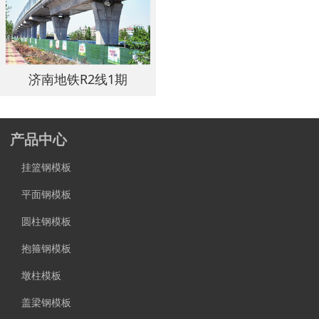
济南地铁R2线1期
产品中心
挂篮钢模板
平面钢模板
圆柱钢模板
抱箍钢模板
墩柱模板
盖梁钢模板