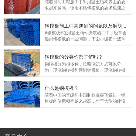
随着目前工程施工中对混凝土结构表面的要
求越来越高，使用不锈钢模板的要求也随之
增加，现在使用的不锈钢板面一般以5+1复
合钢板材质为主......
钢模板施工中常遇到的问题以及解决办法
#钢模板#在混凝土构件浇筑施工中，经常会
遇到钢模板的一些问题，下面小编把一些常
见的问题汇总给大家，希望能帮到您。
钢模板的分类你都了解吗？
钢模板分为很多种，按照浇筑方式可以分
为：现浇钢模板和预制钢模板，现浇钢模板
顾名思义......
什么是钢模板？
随着中国的基建和中国制造业突飞猛进，钢
模板的使用频率越来越高，对于大型的建设
工程，钢模板逐渐取代了木模板......