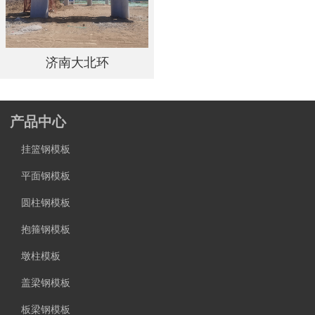
济南大北环
产品中心
挂篮钢模板
平面钢模板
圆柱钢模板
抱箍钢模板
墩柱模板
盖梁钢模板
板梁钢模板